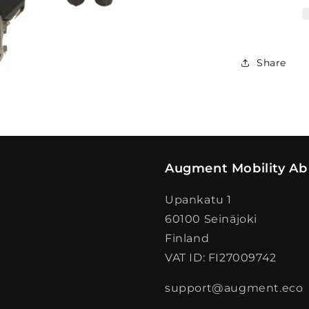
Share
Augment Mobility Ab
Upankatu 1
60100 Seinäjoki
Finland
VAT ID: FI27009742
support@augment.eco