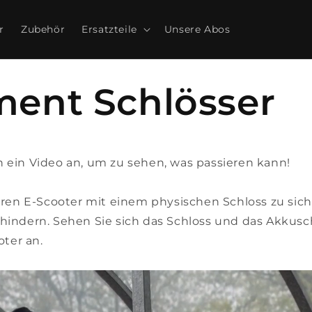
r
Zubehör
Ersatzteile
Unsere Abos
ent Schlösser
h ein Video an, um zu sehen, was passieren kann!
 Ihren E-Scooter mit einem physischen Schloss zu sic
rhindern. Sehen Sie sich das Schloss und das Akkusch
ter an.