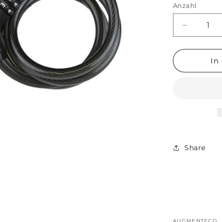
Anzahl
Verringer
die
Menge
für
In
Augment
Kabelsch
(ES210/S
Share
AUGMENTECO