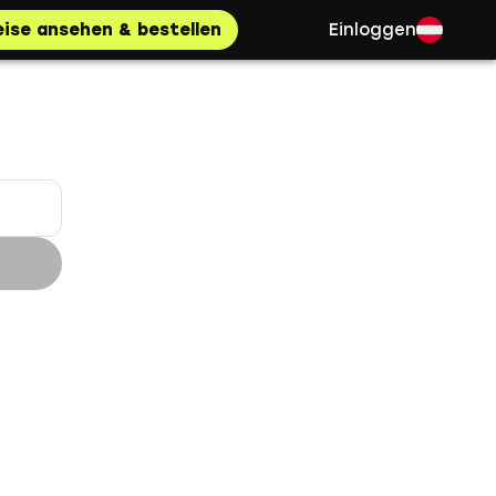
eise ansehen & bestellen
Einloggen