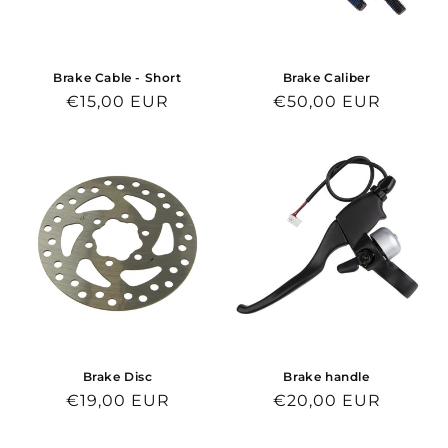
Brake Cable - Short
Brake Caliber
Normaalihinta
€15,00 EUR
Normaalihinta
€50,00 EUR
Brake Disc
Brake handle
Normaalihinta
€19,00 EUR
Normaalihinta
€20,00 EUR