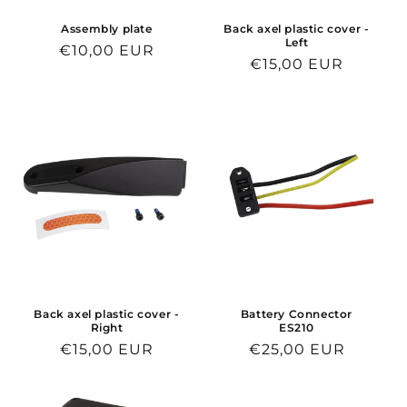
Assembly plate
Back axel plastic cover -
Left
Normaalihinta
€10,00 EUR
Normaalihinta
€15,00 EUR
Back axel plastic cover -
Battery Connector
Right
ES210
Normaalihinta
€15,00 EUR
Normaalihinta
€25,00 EUR