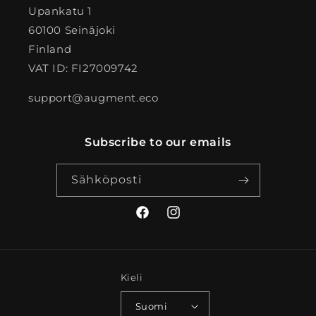
Upankatu 1
60100 Seinäjoki
Finland
VAT ID: FI27009742
support@augment.eco
Subscribe to our emails
Sähköposti
Facebook
Instagram
Kieli
Suomi